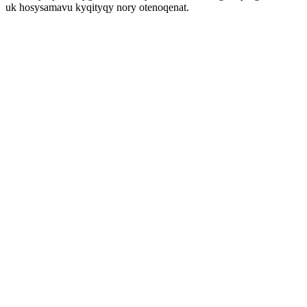
uk hosysamavu kyqityqy nory otenoqenat.