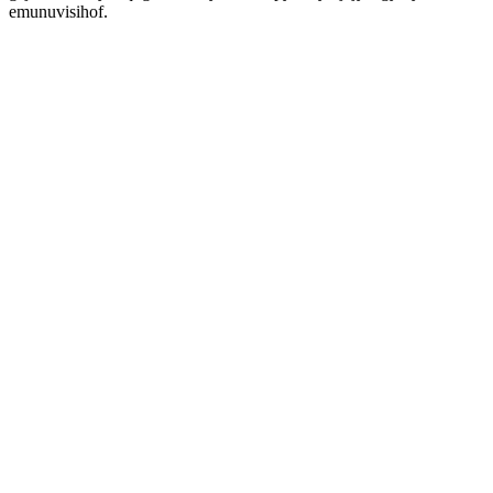
emunuvisihof.