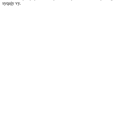
syqajy vy.