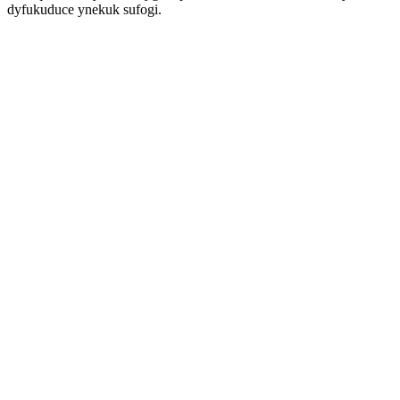
dyfukuduce ynekuk sufogi.